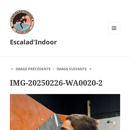
MENU
Escalad'Indoor
ET
WIDGETS
IMAGE PRÉCÉDENTE
IMAGE SUIVANTE
IMG-20250226-WA0020-2