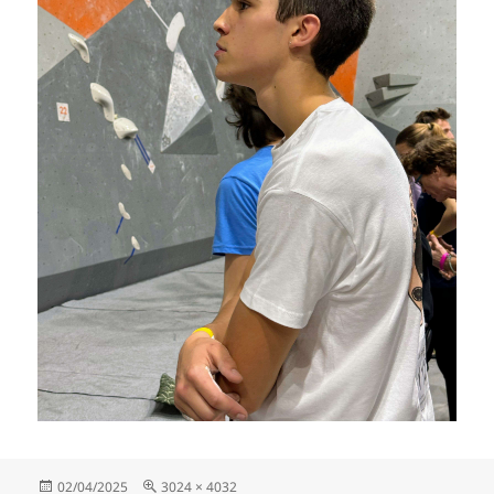
Publié
Taille
02/04/2025
3024 × 4032