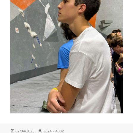
Publié
Taille
02/04/2025
3024 × 4032