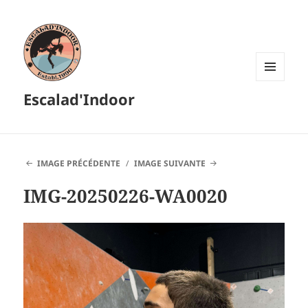
MENU
Escalad'Indoor
ET
WIDGETS
IMAGE PRÉCÉDENTE
IMAGE SUIVANTE
IMG-20250226-WA0020