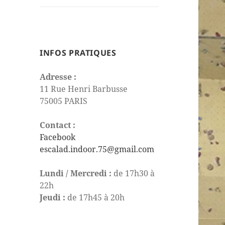
le
sous-
menu
INFOS PRATIQUES
Adresse :
11 Rue Henri Barbusse
75005 PARIS
Contact :
Facebook
escalad.indoor.75@gmail.com
Lundi / Mercredi :
de 17h30 à
22h
Jeudi :
de 17h45 à 20h