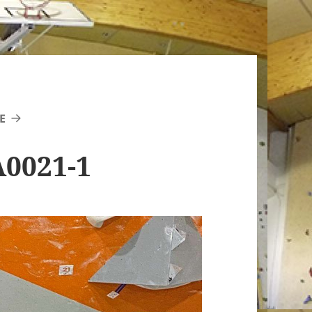
E
0021-1