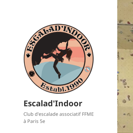
Escalad'Indoor
Club d'escalade associatif FFME
à Paris 5e