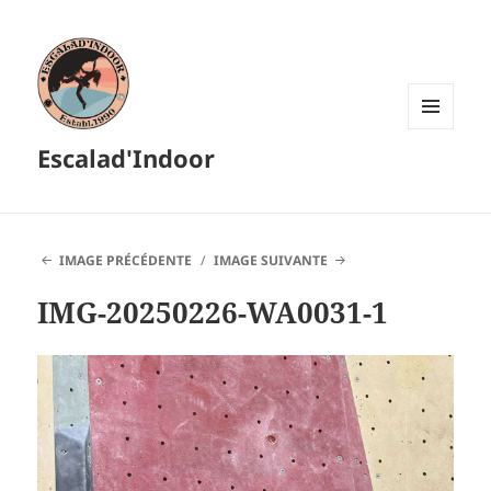
MENU
Escalad'Indoor
ET
WIDGETS
IMAGE PRÉCÉDENTE
IMAGE SUIVANTE
IMG-20250226-WA0031-1