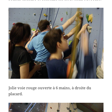
Jolie voie rouge ouverte à 6 mains, à droite du
placard.