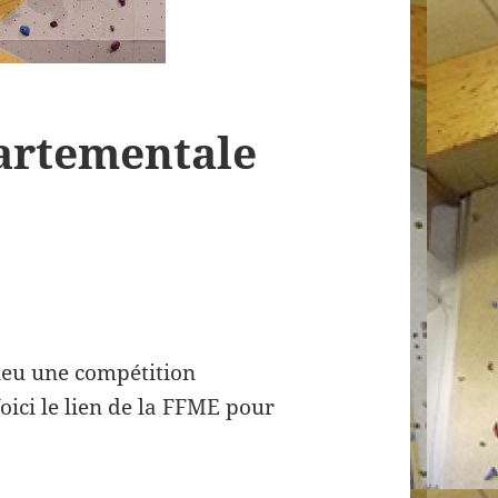
artementale
ieu une compétition
ici le lien de la FFME pour