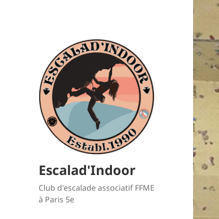
Escalad'Indoor
Club d'escalade associatif FFME
à Paris 5e