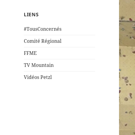
LIENS
#TousConcernés
Comité Régional
FFME
TV Mountain
Vidéos Petzl