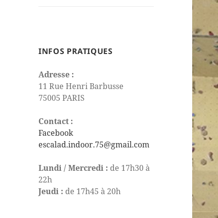
le
sous-
menu
INFOS PRATIQUES
Adresse :
11 Rue Henri Barbusse
75005 PARIS
Contact :
Facebook
escalad.indoor.75@gmail.com
Lundi / Mercredi :
de 17h30 à
22h
Jeudi :
de 17h45 à 20h