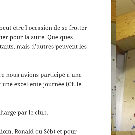
eut être l’occasion de se frotter
fier pour la suite. Quelques
tants, mais d’autres peuvent les
re nous avions participé à une
 une excellente journée (Cf. le
charge par le club.
uiom, Ronald ou Séb) et pour