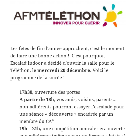
Les fêtes de fin d’année approchent, c’est le moment
de faire une bonne action ! C’est pourquoi,
Escalad’Indoor a décidé d’ouvrir la salle pour le
Téléthon, le
mercredi 20 décembre.
Voici le
programme de la soirée !
17h30
, ouverture des portes
A partir de 18h
, vos amis, voisins, parents…
non-adhérents pourront essayer l’escalade pour
une séance « découverte » encadrée par un
membre du CA*
19h – 21h,
une compétition amicale sera ouverte
aux adhérents (même avec une licence « loisir »)