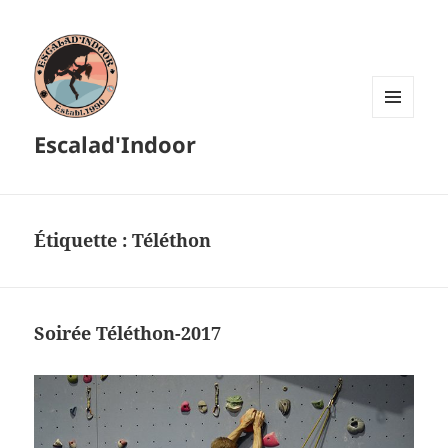
MENU
Escalad'Indoor
ET
WIDGETS
Étiquette :
Téléthon
Soirée Téléthon-2017