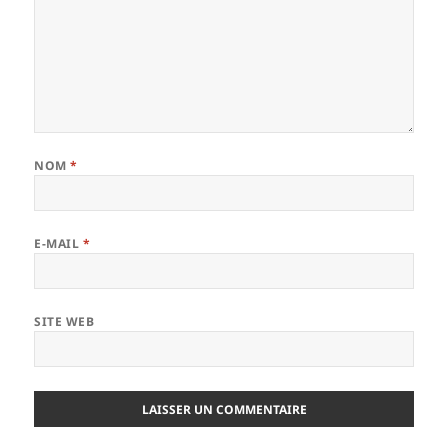
NOM
*
E-MAIL
*
SITE WEB