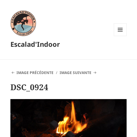
MENU
Escalad'Indoor
ET
WIDGETS
IMAGE PRÉCÉDENTE
IMAGE SUIVANTE
DSC_0924