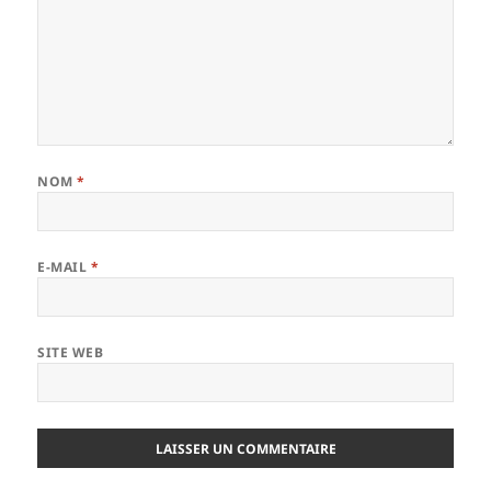
NOM
*
E-MAIL
*
SITE WEB