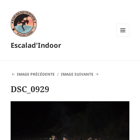
MENU
Escalad'Indoor
ET
WIDGETS
IMAGE PRÉCÉDENTE
IMAGE SUIVANTE
DSC_0929