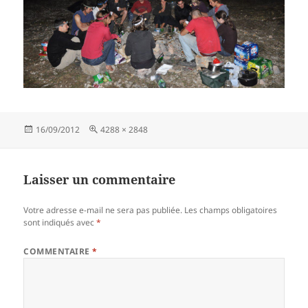
Publié
Taille
16/09/2012
4288 × 2848
le
réelle
Laisser un commentaire
Votre adresse e-mail ne sera pas publiée.
Les champs obligatoires
sont indiqués avec
*
COMMENTAIRE
*