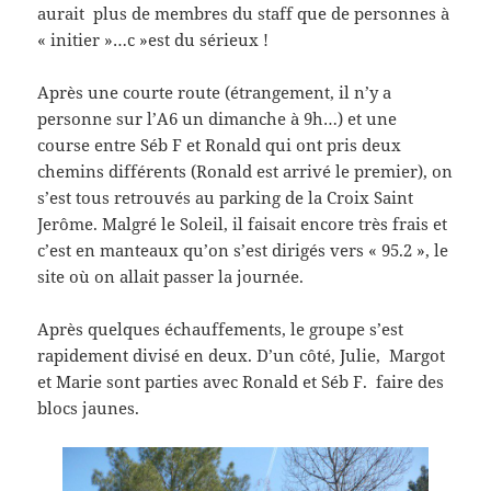
aurait plus de membres du staff que de personnes à
« initier »…c »est du sérieux !
Après une courte route (étrangement, il n’y a
personne sur l’A6 un dimanche à 9h…) et une
course entre Séb F et Ronald qui ont pris deux
chemins différents (Ronald est arrivé le premier), on
s’est tous retrouvés au parking de la Croix Saint
Jerôme. Malgré le Soleil, il faisait encore très frais et
c’est en manteaux qu’on s’est dirigés vers « 95.2 », le
site où on allait passer la journée.
Après quelques échauffements, le groupe s’est
rapidement divisé en deux. D’un côté, Julie, Margot
et Marie sont parties avec Ronald et Séb F. faire des
blocs jaunes.