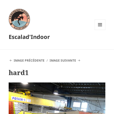
MENU
Escalad'Indoor
ET
WIDGETS
IMAGE PRÉCÉDENTE
IMAGE SUIVANTE
hard1