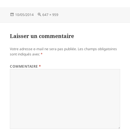
Publié
Taille
10/05/2014
647 × 959
le
réelle
Laisser un commentaire
Votre adresse e-mail ne sera pas publiée.
Les champs obligatoires
sont indiqués avec
*
COMMENTAIRE
*