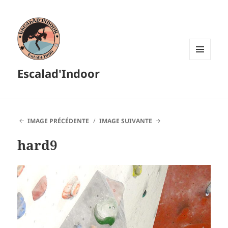
MENU
Escalad'Indoor
ET
WIDGETS
IMAGE PRÉCÉDENTE
IMAGE SUIVANTE
hard9