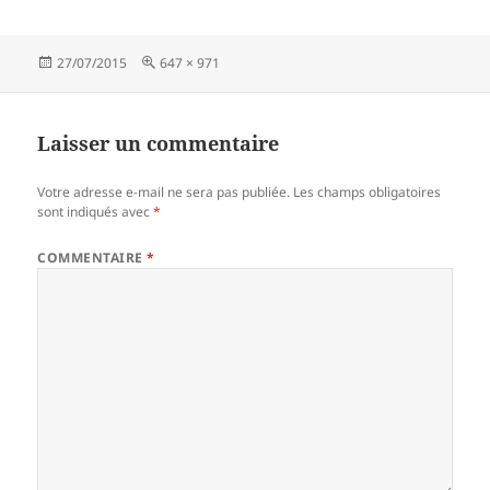
Publié
Taille
27/07/2015
647 × 971
le
réelle
Laisser un commentaire
Votre adresse e-mail ne sera pas publiée.
Les champs obligatoires
sont indiqués avec
*
COMMENTAIRE
*