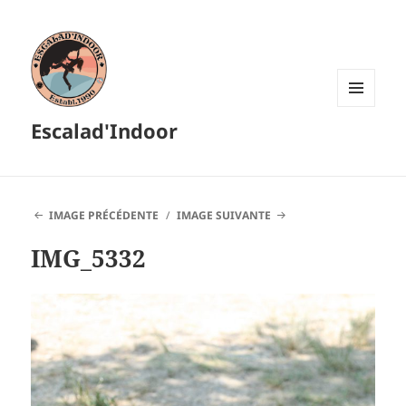
MENU
Escalad'Indoor
ET
WIDGETS
IMAGE PRÉCÉDENTE
IMAGE SUIVANTE
IMG_5332