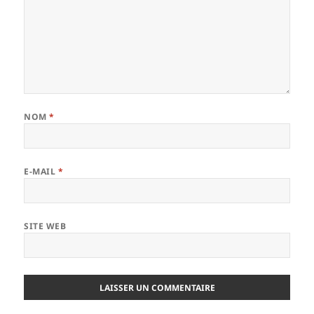
NOM
*
E-MAIL
*
SITE WEB