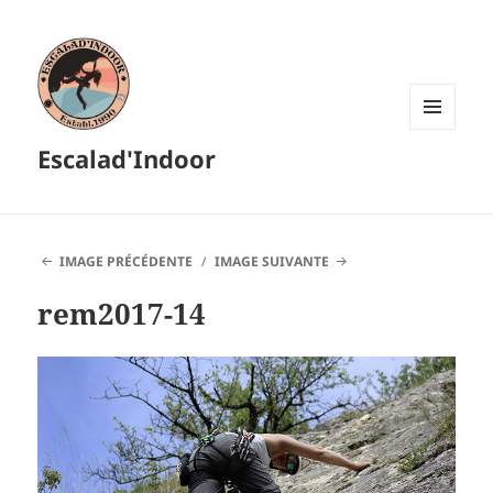
MENU
Escalad'Indoor
ET
WIDGETS
IMAGE PRÉCÉDENTE
IMAGE SUIVANTE
rem2017-14