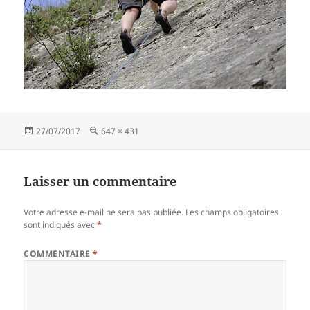
Publié
Taille
27/07/2017
647 × 431
le
réelle
Laisser un commentaire
Votre adresse e-mail ne sera pas publiée.
Les champs obligatoires
sont indiqués avec
*
COMMENTAIRE
*