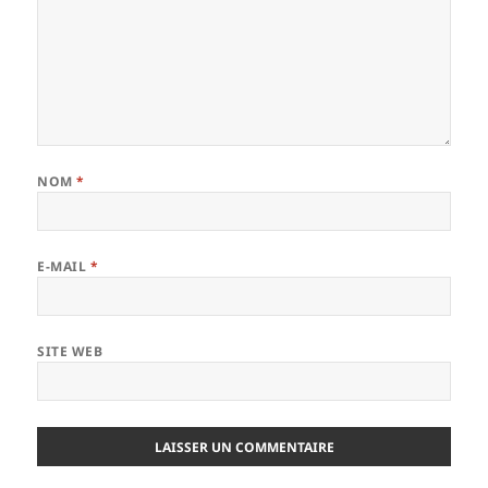
NOM
*
E-MAIL
*
SITE WEB