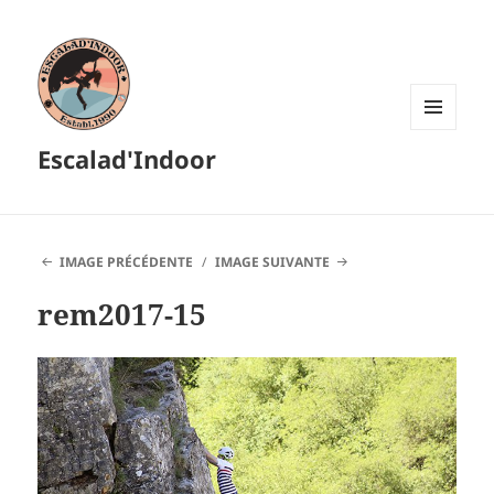
MENU
Escalad'Indoor
ET
WIDGETS
IMAGE PRÉCÉDENTE
IMAGE SUIVANTE
rem2017-15