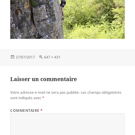
Publié
Taille
27/07/2017
647 × 431
le
réelle
Laisser un commentaire
Votre adresse e-mail ne sera pas publiée.
Les champs obligatoires
sont indiqués avec
*
COMMENTAIRE
*