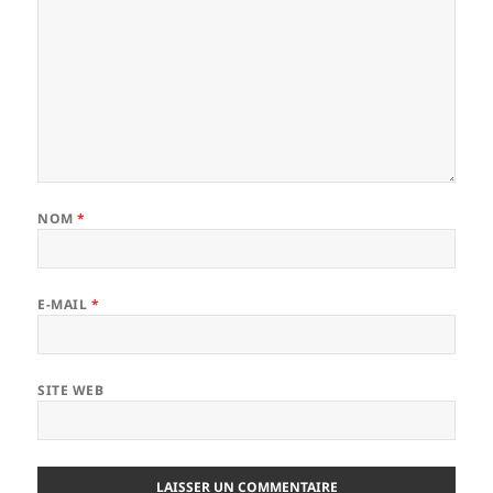
NOM
*
E-MAIL
*
SITE WEB