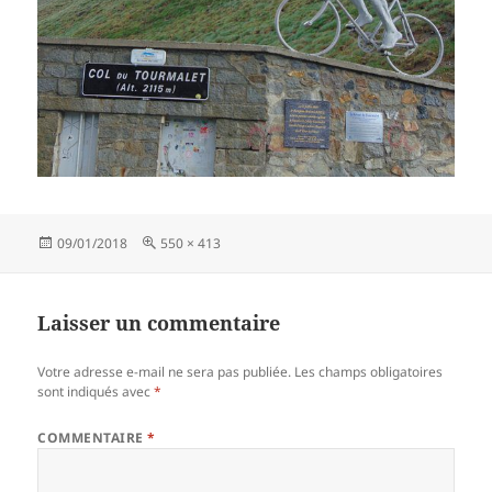
Publié
Taille
09/01/2018
550 × 413
le
réelle
Laisser un commentaire
Votre adresse e-mail ne sera pas publiée.
Les champs obligatoires
sont indiqués avec
*
COMMENTAIRE
*