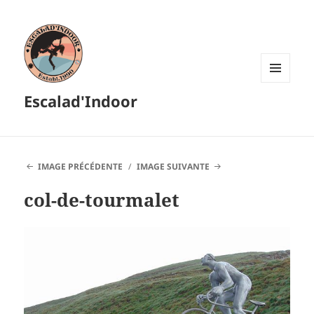
MENU
Escalad'Indoor
ET
WIDGETS
IMAGE PRÉCÉDENTE
IMAGE SUIVANTE
col-de-tourmalet