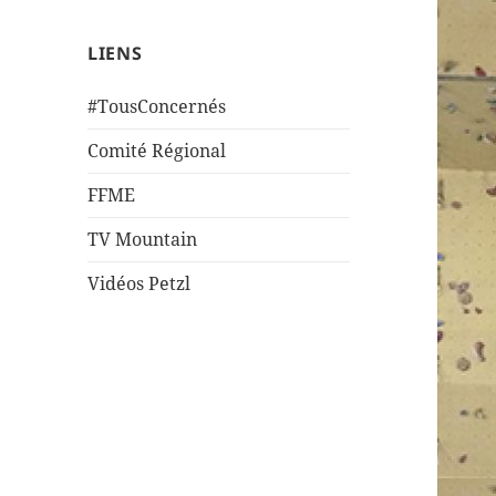
LIENS
#TousConcernés
Comité Régional
FFME
TV Mountain
Vidéos Petzl