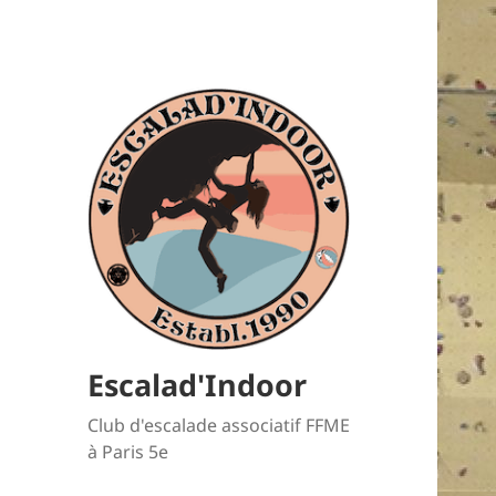
Escalad'Indoor
Club d'escalade associatif FFME
à Paris 5e