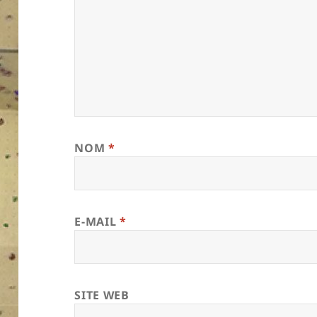
NOM
*
E-MAIL
*
SITE WEB