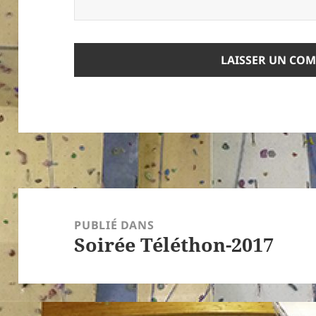
Navigation
de
PUBLIÉ DANS
Soirée Téléthon-2017
l’article