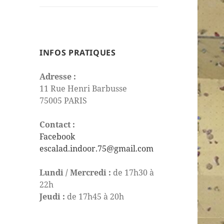
le
sous-
menu
INFOS PRATIQUES
Adresse :
11 Rue Henri Barbusse
75005 PARIS
Contact :
Facebook
escalad.indoor.75@gmail.com
Lundi / Mercredi :
de 17h30 à
22h
Jeudi :
de 17h45 à 20h