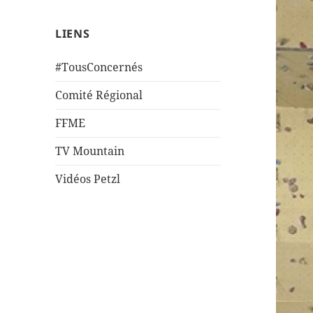
LIENS
#TousConcernés
Comité Régional
FFME
TV Mountain
Vidéos Petzl