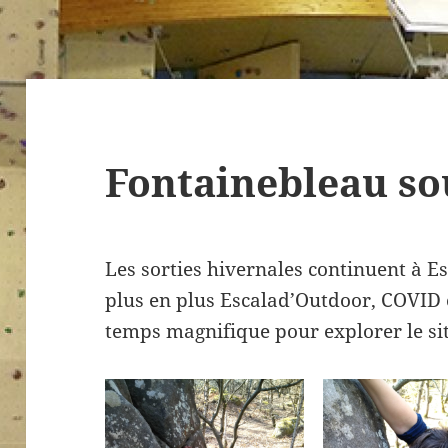
Fontainebleau sou
Les sorties hivernales continuent à E
plus en plus Escalad’Outdoor, COVID ob
temps magnifique pour explorer le si