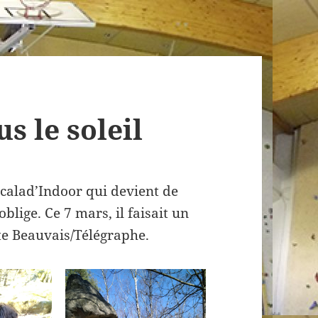
s le soleil
scalad’Indoor qui devient de
lige. Ce 7 mars, il faisait un
te Beauvais/Télégraphe.