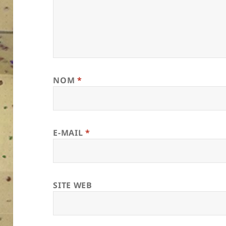
NOM
*
E-MAIL
*
SITE WEB