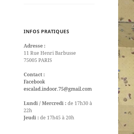
le
sous-
menu
INFOS PRATIQUES
Adresse :
11 Rue Henri Barbusse
75005 PARIS
Contact :
Facebook
escalad.indoor.75@gmail.com
Lundi / Mercredi :
de 17h30 à
22h
Jeudi :
de 17h45 à 20h