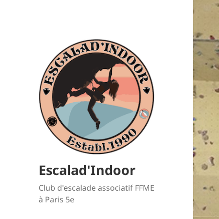
Escalad'Indoor
Club d'escalade associatif FFME
à Paris 5e