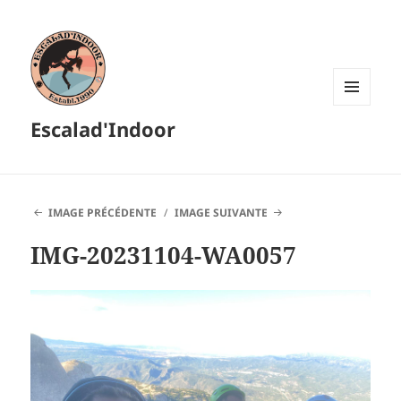
MENU
Escalad'Indoor
ET
WIDGETS
IMAGE PRÉCÉDENTE
IMAGE SUIVANTE
IMG-20231104-WA0057