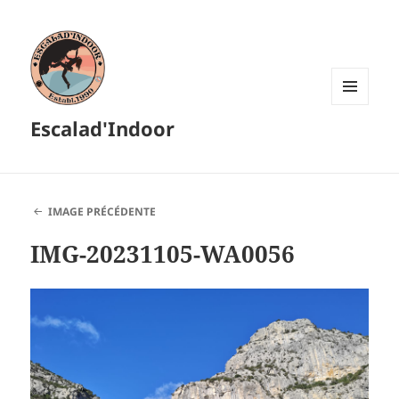
MENU
Escalad'Indoor
ET
WIDGETS
IMAGE PRÉCÉDENTE
IMG-20231105-WA0056