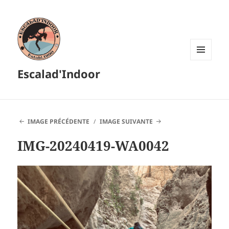
MENU
Escalad'Indoor
ET
WIDGETS
IMAGE PRÉCÉDENTE
IMAGE SUIVANTE
IMG-20240419-WA0042