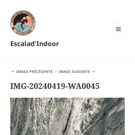
MENU
Escalad'Indoor
ET
WIDGETS
IMAGE PRÉCÉDENTE
IMAGE SUIVANTE
IMG-20240419-WA0045