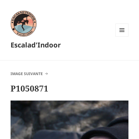
MENU
Escalad'Indoor
ET
WIDGETS
IMAGE SUIVANTE
P1050871