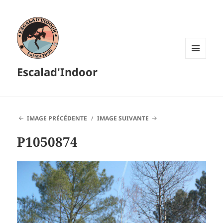
MENU
Escalad'Indoor
ET
WIDGETS
IMAGE PRÉCÉDENTE
IMAGE SUIVANTE
P1050874